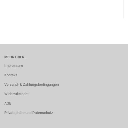
MEHR ÜBER...
Impressum
Kontakt
Versand- & Zahlungsbedingungen
Widerrufsrecht
AGB
Privatsphäre und Datenschutz