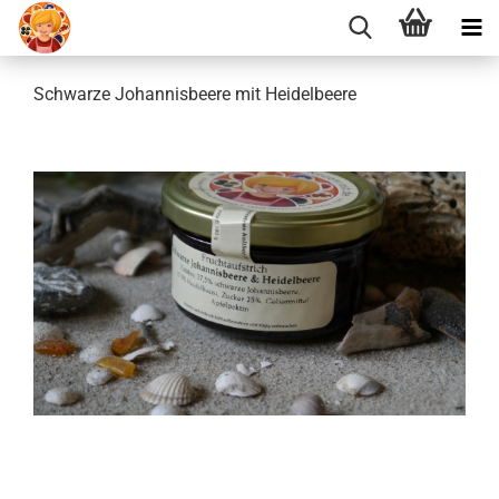
Schwarze Johannisbeere mit Heidelbeere