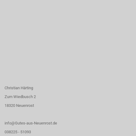
Christian Härting
Zum Wiedbusch 2
18320 Neuenrost
info@Gutes-aus-Neuenrost.de
038225 - 51093