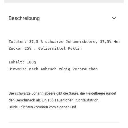
Beschreibung
Zutaten: 37,5 % schwarze Johannisbeere, 37,5% Heidelb
Zucker 25% , Geliermittel Pektin

Inhalt: 180g 

Hinweis: nach Anbruch zügig verbrauchen 

Die schwarze Johannisbeere gibt die Säure, die Heidelbeere rundet
den Geschmack ab. Ein süß säuerlicher Fruchtaufstrich.
Beide Früchten kommen vom eigenen Hof.