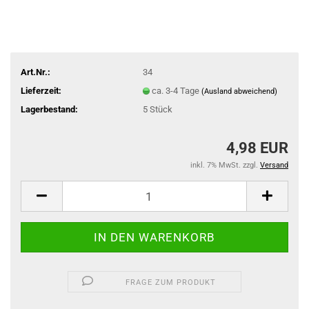
Art.Nr.:
34
Lieferzeit:
ca. 3-4 Tage
(Ausland abweichend)
Lagerbestand:
5
Stück
4,98 EUR
inkl. 7% MwSt. zzgl.
Versand
FRAGE ZUM PRODUKT