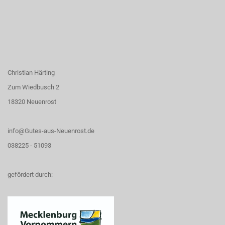
Christian Härting
Zum Wiedbusch 2
18320 Neuenrost
info@Gutes-aus-Neuenrost.de
038225 - 51093
gefördert durch: