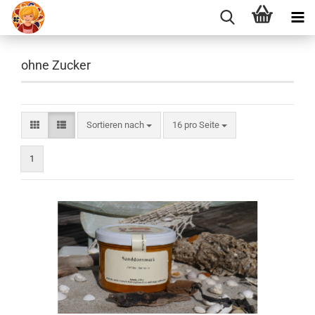
ohne Zucker
Sortieren nach
pro Seite
Sortieren nach
16 pro Seite
1