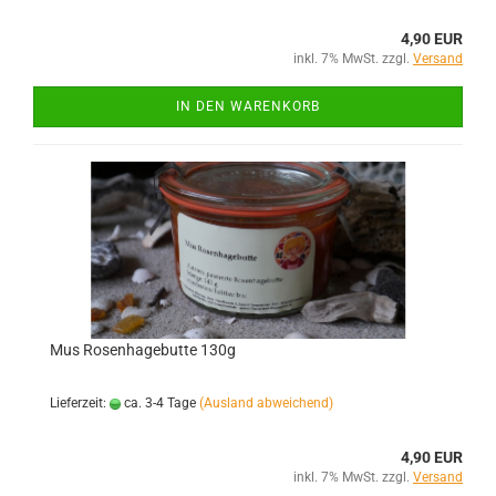
4,90 EUR
inkl. 7% MwSt. zzgl.
Versand
IN DEN WARENKORB
Mus Rosenhagebutte 130g
Lieferzeit:
ca. 3-4 Tage
(Ausland abweichend)
4,90 EUR
inkl. 7% MwSt. zzgl.
Versand