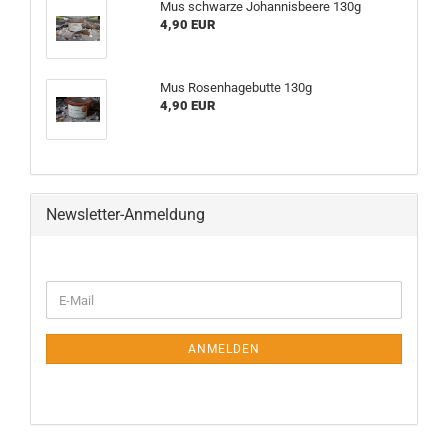
Mus schwarze Johannisbeere 130g
4,90 EUR
Mus Rosenhagebutte 130g
4,90 EUR
Newsletter-Anmeldung
WEITER
E-
ZUR
Mail
NEWSLETTER-
ANMELDUNG
ANMELDEN