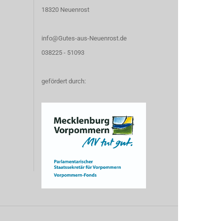
18320 Neuenrost
info@Gutes-aus-Neuenrost.de
038225 - 51093
gefördert durch: