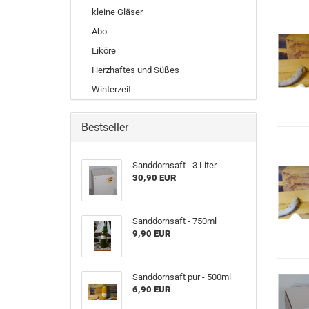
kleine Gläser
Abo
Liköre
Herzhaftes und Süßes
Winterzeit
Bestseller
Sanddornsaft - 3 Liter
30,90 EUR
Sanddornsaft - 750ml
9,90 EUR
Sanddornsaft pur - 500ml
6,90 EUR