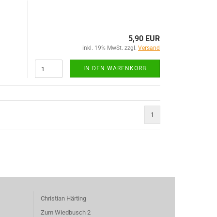
5,90 EUR
inkl. 19% MwSt. zzgl.
Versand
IN DEN WARENKORB
1
Christian Härting
Zum Wiedbusch 2