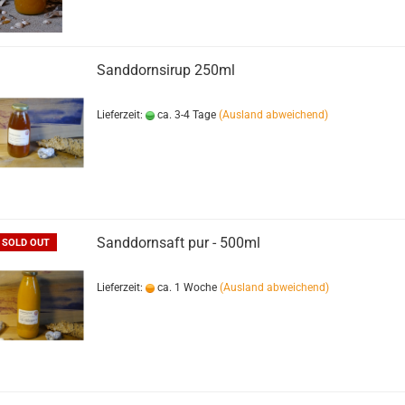
Sanddornsirup 250ml
Lieferzeit:
ca. 3-4 Tage
(Ausland abweichend)
Sanddornsaft pur - 500ml
SOLD OUT
Lieferzeit:
ca. 1 Woche
(Ausland abweichend)