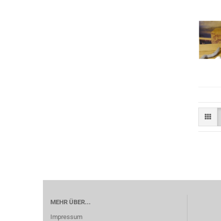
MEHR ÜBER...
Impressum