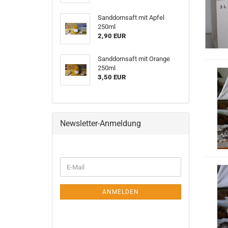
Sanddornsaft mit Apfel
250ml
2,90 EUR
Sanddornsaft mit Orange
250ml
3,50 EUR
Newsletter-Anmeldung
WEITER
E-
ZUR
Mail
NEWSLETTER-
ANMELDUNG
ANMELDEN