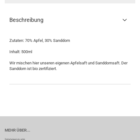
Beschreibung
Zutaten: 70% Apfel, 30% Sanddorn
Inhalt: 500ml
Wir mischen hier unseren eigenen Apfelsaft und Sanddornsaft. Der
Sanddorn ist bio zertifiziert.
MEHR ÜBER...
Impressum