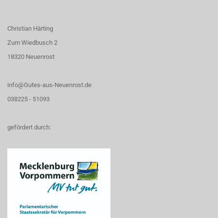
Christian Härting
Zum Wiedbusch 2
18320 Neuenrost
info@Gutes-aus-Neuenrost.de
038225 - 51093
gefördert durch: