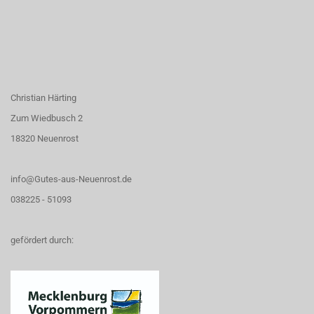
Christian Härting
Zum Wiedbusch 2
18320 Neuenrost
info@Gutes-aus-Neuenrost.de
038225 - 51093
gefördert durch: