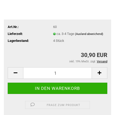
Art.Nr.:
60
Lieferzeit:
ca. 3-4 Tage
(Ausland abweichend)
Lagerbestand:
4
Stück
30,90 EUR
inkl. 19% MwSt. zzgl.
Versand
FRAGE ZUM PRODUKT