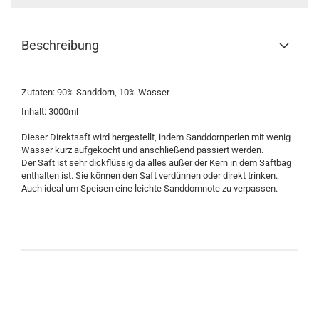
Beschreibung
Zutaten: 90% Sanddorn, 10% Wasser
Inhalt: 3000ml
Dieser Direktsaft wird hergestellt, indem Sanddornperlen mit wenig
Wasser kurz aufgekocht und anschließend passiert werden.
Der Saft ist sehr dickflüssig da alles außer der Kern in dem Saftbag
enthalten ist. Sie können den Saft verdünnen oder direkt trinken.
Auch ideal um Speisen eine leichte Sanddornnote zu verpassen.