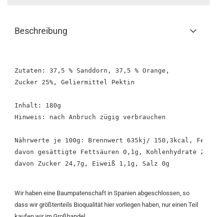
Beschreibung
Zutaten: 37,5 % Sanddorn, 37,5 % Orange, 

Zucker 25%, Geliermittel Pektin

Inhalt: 180g 

Hinweis: nach Anbruch zügig verbrauchen 

Nährwerte je 100g: Brennwert 635kj/ 150,3kcal, Fett 2
davon gesättigte Fettsäuren 0,1g, Kohlenhydrate 29,2g
davon Zucker 24,7g, Eiweiß 1,1g, Salz 0g

Wir haben eine Baumpatenschaft in Spanien abgeschlossen, so
dass wir größtenteils Bioqualität hier vorliegen haben, nur einen Teil
kaufen wir im Großhandel.