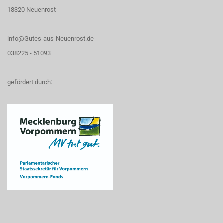
18320 Neuenrost
info@Gutes-aus-Neuenrost.de
038225 - 51093
gefördert durch: