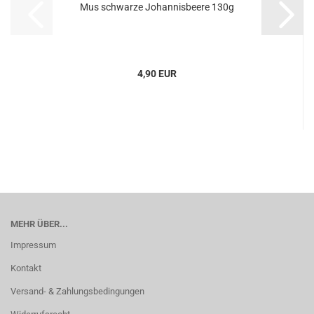
Mus schwarze Johannisbeere 130g
4,90 EUR
MEHR ÜBER...
Impressum
Kontakt
Versand- & Zahlungsbedingungen