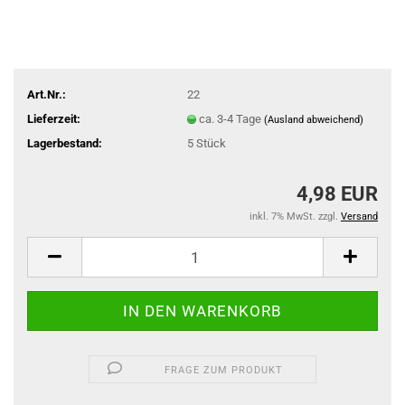
Art.Nr.:
22
Lieferzeit:
ca. 3-4 Tage
(Ausland abweichend)
Lagerbestand:
5
Stück
4,98 EUR
inkl. 7% MwSt. zzgl.
Versand
FRAGE ZUM PRODUKT