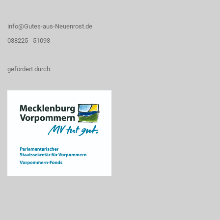
info@Gutes-aus-Neuenrost.de
038225 - 51093
gefördert durch: