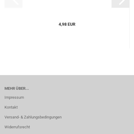
4,98 EUR
MEHR ÜBER...
Impressum
Kontakt
Versand- & Zahlungsbedingungen
Widerrufsrecht