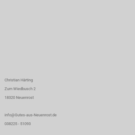
Christian Härting
Zum Wiedbusch 2
18320 Neuenrost
info@Gutes-aus-Neuenrost.de
038225 - 51093