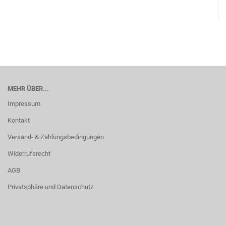
MEHR ÜBER...
Impressum
Kontakt
Versand- & Zahlungsbedingungen
Widerrufsrecht
AGB
Privatsphäre und Datenschutz