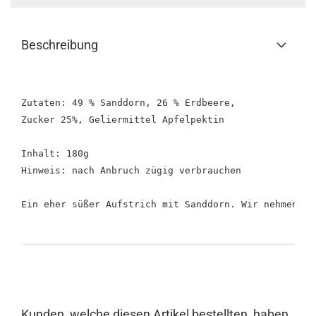
Beschreibung
Zutaten: 49 % Sanddorn, 26 % Erdbeere, 

Zucker 25%, Geliermittel Apfelpektin

Inhalt: 180g

Hinweis: nach Anbruch zügig verbrauchen 

Kunden, welche diesen Artikel bestellten, haben