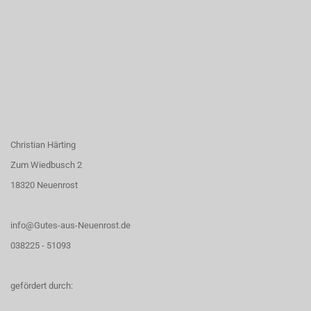
Christian Härting
Zum Wiedbusch 2
18320 Neuenrost
info@Gutes-aus-Neuenrost.de
038225 - 51093
gefördert durch: