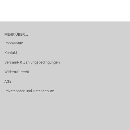
MEHR ÜBER...
Impressum
Kontakt
Versand- & Zahlungsbedingungen
Widerrufsrecht
AGB
Privatsphäre und Datenschutz