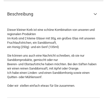
Beschreibung
Dieser kleiner Korb ist eine schöne Kombination von unseren und
regionalen Produkten
Im Korb sind 2 kleine Gläser mit 30g, ein großes Glas mit unseren
Fruchtaufstrichen, ein Sanddornsaft,
ein Honig (250g) und ein Senf (135ml)
Sie können uns auch eine Nachricht schreiben, ob sie nur
Sanddornprodukte, gemischt oder nur
Beeren- und Obstaufstriche haben möchten. Bei den Säften haben
wir einen reinen Sanddornsaft, mit Apfel oder Orange.
Ich habe einen Linden- und einen Sanddornhonig sowie einen
Quitten- oder Mühlensenf.
Oder wir stellen einfach etwas für Sie zusammen.