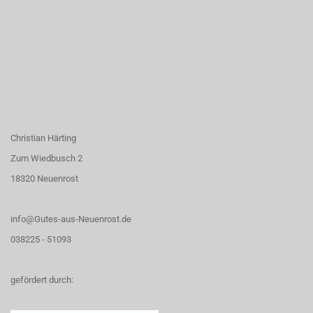
Christian Härting
Zum Wiedbusch 2
18320 Neuenrost
info@Gutes-aus-Neuenrost.de
038225 - 51093
gefördert durch: