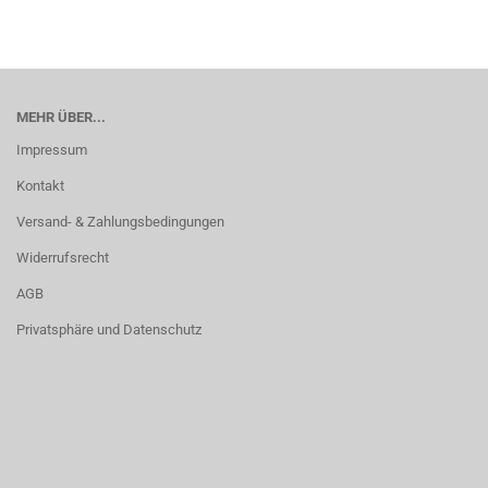
MEHR ÜBER...
Impressum
Kontakt
Versand- & Zahlungsbedingungen
Widerrufsrecht
AGB
Privatsphäre und Datenschutz